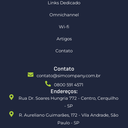
Links Dedicado
Omnichannel
Wi-fi
Artigos
Contato
Contato
contato@simcompany.com.br
0800 591 4571
Endereços:
Rua Dr. Soares Hungria 772 - Centro, Cerquilho
- SP
R. Aureliano Guimarães, 172 - Vila Andrade, São
Paulo - SP