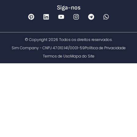
Siga-nos
© Copyright 2026 Todos os direitos reservados.
Sim Company - CNPJ 47.010.141/0001-59
Política de Privacidade
Termos de Uso
Mapa do Site