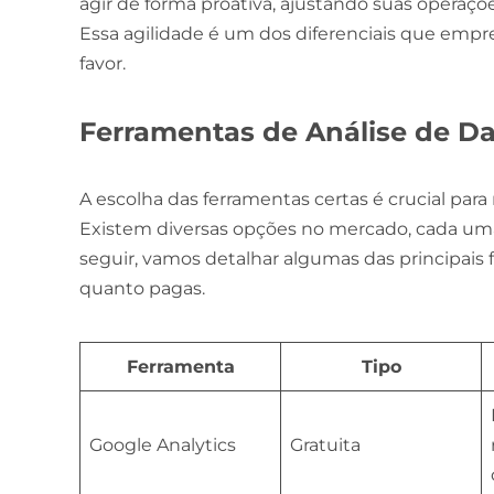
agir de forma proativa, ajustando suas operaç
Essa agilidade é um dos diferenciais que empr
favor.
Ferramentas de Análise de Da
A escolha das ferramentas certas é crucial para
Existem diversas opções no mercado, cada um
seguir, vamos detalhar algumas das principais f
quanto pagas.
Ferramenta
Tipo
Google Analytics
Gratuita