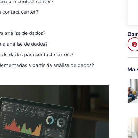
s em um contact center?
 contact center?
a análise de dados?
Com
 na análise de dados?
e de dados para contact centers?
ementadas a partir da análise de dados?
Mai