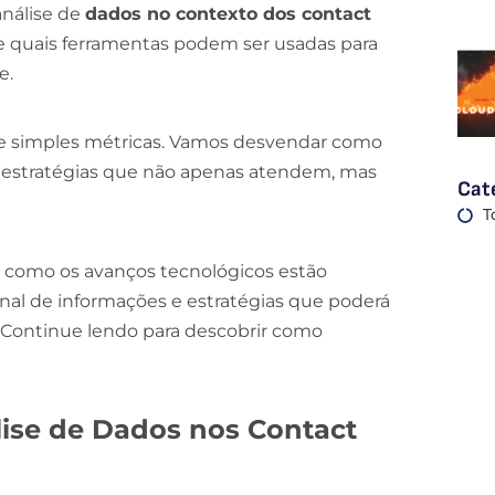
análise de
dados no contexto dos contact
z e quais ferramentas podem ser usadas para
e.
de simples métricas. Vamos desvendar como
r estratégias que não apenas atendem, mas
Cat
T
e como os avanços tecnológicos estão
enal de informações e estratégias que poderá
 Continue lendo para descobrir como
ise de Dados nos Contact