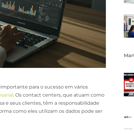
Mane
importante para o sucesso em vários
arial
. Os contact centers, que atuam como
 e seus clientes, têm a responsabilidade
orma como eles utilizam os dados pode ser