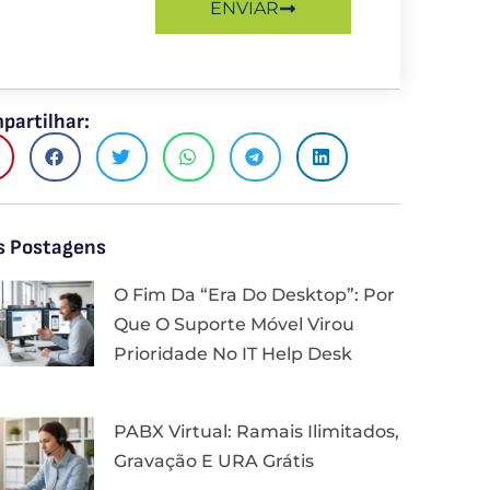
ENVIAR
partilhar:
s Postagens
O Fim Da “Era Do Desktop”: Por
Que O Suporte Móvel Virou
Prioridade No IT Help Desk
PABX Virtual: Ramais Ilimitados,
Gravação E URA Grátis