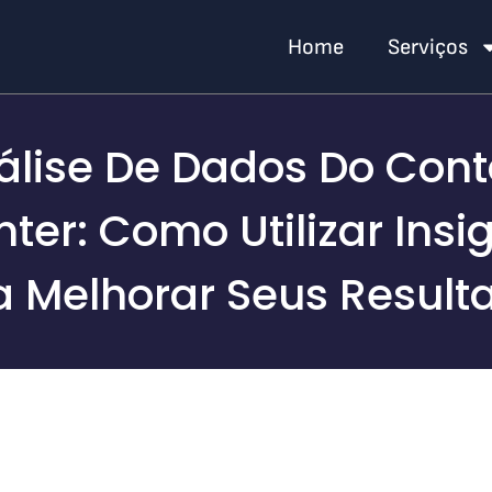
Home
Serviços
álise De Dados Do Cont
ter: Como Utilizar Insi
a Melhorar Seus Result