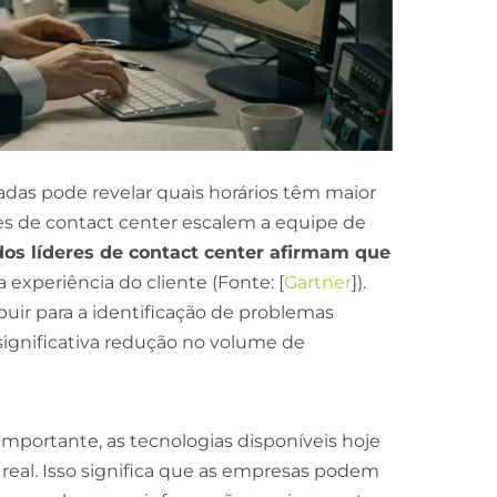
das pode revelar quais horários têm maior
es de contact center escalem a equipe de
os líderes de contact center afirmam que
 experiência do cliente (Fonte: [
Gartner
]).
ibuir para a identificação de problemas
 significativa redução no volume de
importante, as tecnologias disponíveis hoje
real. Isso significa que as empresas podem