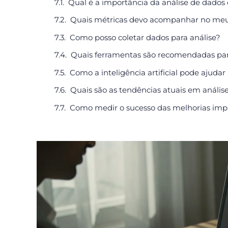
Qual é a importância da análise de dado
Quais métricas devo acompanhar no meu
Como posso coletar dados para análise?
Quais ferramentas são recomendadas par
Como a inteligência artificial pode ajudar
Quais são as tendências atuais em anális
Como medir o sucesso das melhorias impl