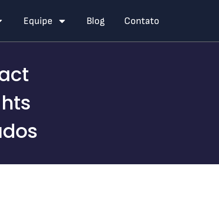
Equipe
Blog
Contato
act
ghts
ados