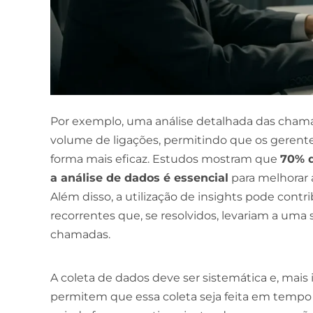
Por exemplo, uma análise detalhada das chama
volume de ligações, permitindo que os gerent
forma mais eficaz. Estudos mostram que
70% d
a análise de dados é essencial
para melhorar a
Além disso, a utilização de insights pode contr
recorrentes que, se resolvidos, levariam a uma
chamadas.
A coleta de dados deve ser sistemática e, mais 
permitem que essa coleta seja feita em tempo 