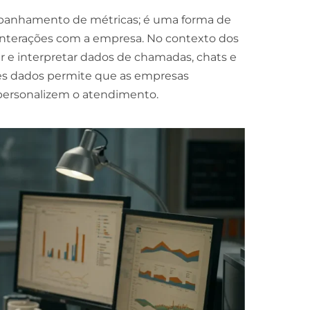
mpanhamento de métricas; é uma forma de
interações com a empresa. No contexto dos
sar e interpretar dados de chamadas, chats e
es dados permite que as empresas
personalizem o atendimento.