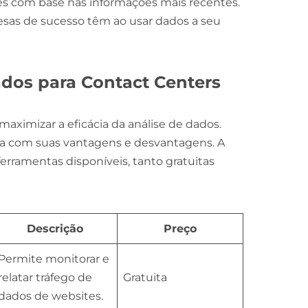
ões com base nas informações mais recentes.
esas de sucesso têm ao usar dados a seu
dos para Contact Centers
 maximizar a eficácia da análise de dados.
a com suas vantagens e desvantagens. A
erramentas disponíveis, tanto gratuitas
Descrição
Preço
Permite monitorar e
relatar tráfego de
Gratuita
dados de websites.