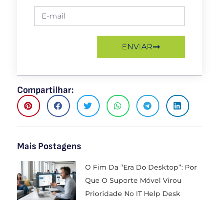
ENVIAR
Compartilhar:
Mais Postagens
O Fim Da “Era Do Desktop”: Por
Que O Suporte Móvel Virou
Prioridade No IT Help Desk