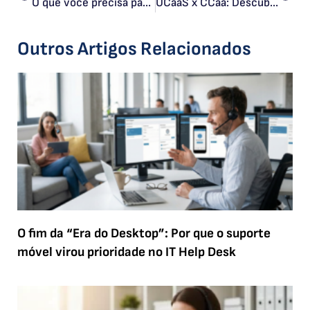
O que você precisa para migrar seu PABX para a nuvem?
UCaaS x CCaa: Descubra a diferença entre eles
Outros Artigos Relacionados
O fim da “Era do Desktop”: Por que o suporte
móvel virou prioridade no IT Help Desk