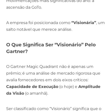
movimentações mais significativas do ano: a
ascensão da GoTo.
A empresa foi posicionada como
“Visionária”
, um
salto notável que merece análise.
O Que Significa Ser “Visionário” Pelo
Gartner?
O Gartner Magic Quadrant não é apenas um
prêmio; é uma análise de mercado rigorosa que
avalia fornecedores em dois eixos críticos:
Capacidade de Execução
(o hoje) e
Amplitude
da Visão
(o amanhã).
Ser classificado como “Visionário” significa que o