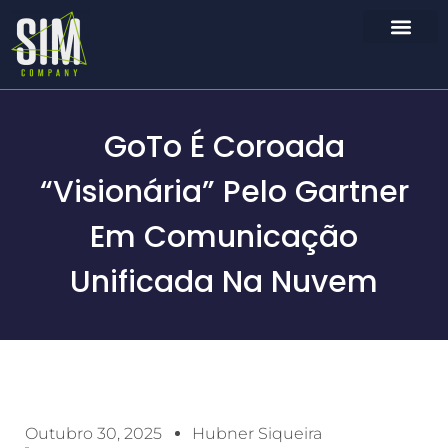
GoTo É Coroada
“Visionária” Pelo Gartner
Em Comunicação
Unificada Na Nuvem
Outubro 30, 2025
Hubner Siqueira