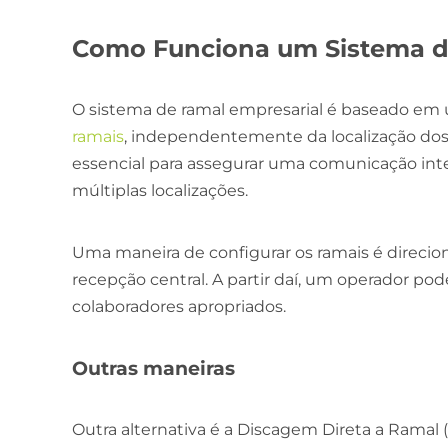
Como Funciona um Sistema d
O sistema de ramal empresarial é baseado e
ramais
, independentemente da localização dos e
essencial para assegurar uma comunicação in
múltiplas localizações.
Uma maneira de configurar os ramais é direci
recepção central. A partir daí, um operador p
colaboradores apropriados.
Outras maneiras
Outra alternativa é a Discagem Direta a Ramal 