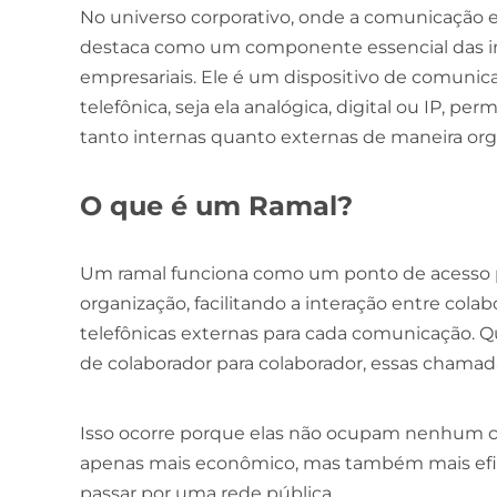
No universo corporativo, onde a comunicação efi
destaca como um componente essencial das in
empresariais. Ele é um dispositivo de comunic
telefônica, seja ela analógica, digital ou IP, p
tanto internas quanto externas de maneira or
O que é um Ramal?
Um ramal funciona como um ponto de acesso
organização, facilitando a interação entre col
telefônicas externas para cada comunicação. Qua
de colaborador para colaborador, essas chamada
Isso ocorre porque elas não ocupam nenhum ca
apenas mais econômico, mas também mais efici
passar por uma rede pública.