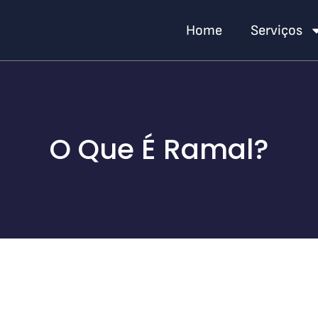
Home
Serviços
O Que É Ramal?