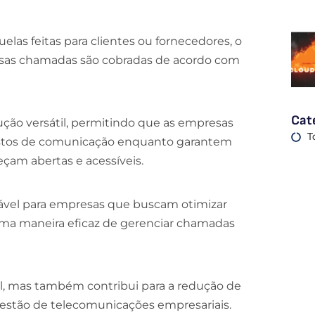
elas feitas para clientes ou fornecedores, o
 essas chamadas são cobradas de acordo com
Cat
ução versátil, permitindo que as empresas
T
stos de comunicação enquanto garantem
çam abertas e acessíveis.
ável para empresas que buscam otimizar
ma maneira eficaz de gerenciar chamadas
al, mas também contribui para a redução de
gestão de telecomunicações empresariais.