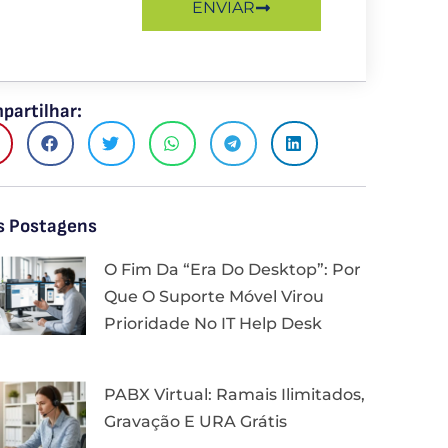
ENVIAR
partilhar:
s Postagens
O Fim Da “Era Do Desktop”: Por
Que O Suporte Móvel Virou
Prioridade No IT Help Desk
PABX Virtual: Ramais Ilimitados,
Gravação E URA Grátis