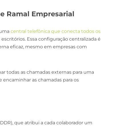
e Ramal Empresarial
m uma
central telefônica que conecta todos os
scritórios. Essa configuração centralizada é
terna eficaz, mesmo em empresas com
onar todas as chamadas externas para uma
ode encaminhar as chamadas para os
(DDR), que atribui a cada colaborador um