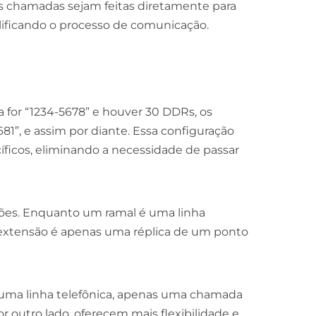
as chamadas sejam feitas diretamente para
ificando o processo de comunicação.
 for “1234-5678” e houver 30 DDRs, os
681”, e assim por diante. Essa configuração
cíficos, eliminando a necessidade de passar
sões. Enquanto um ramal é uma linha
a extensão é apenas uma réplica de um ponto
uma linha telefônica, apenas uma chamada
or outro lado, oferecem mais flexibilidade e