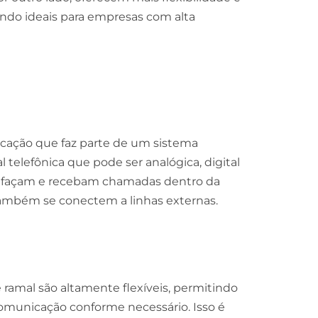
ndo ideais para empresas com alta
cação que faz parte de um sistema
 telefônica que pode ser analógica, digital
os façam e recebam chamadas dentro da
ambém se conectem a linhas externas.
e ramal são altamente flexíveis, permitindo
omunicação conforme necessário. Isso é