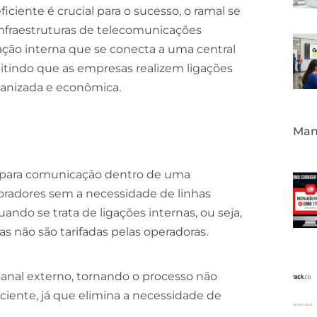
ciente é crucial para o sucesso, o ramal se
fraestruturas de telecomunicações
ação interna que se conecta a uma central
ermitindo que as empresas realizem ligações
ganizada e econômica.
Mane
 para comunicação dentro de uma
aboradores sem a necessidade de linhas
ndo se trata de ligações internas, ou seja,
s não são tarifadas pelas operadoras.
nal externo, tornando o processo não
ente, já que elimina a necessidade de