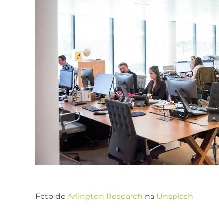
Foto de
Arlington Research
na
Unsplash