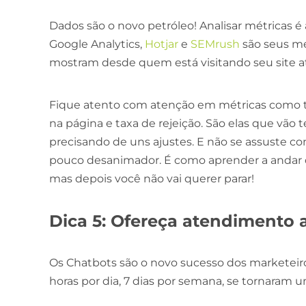
Dados são o novo petróleo! Analisar métricas 
Google Analytics,
Hotjar
e
SEMrush
são seus me
mostram desde quem está visitando seu site at
Fique atento com atenção em métricas como 
na página e taxa de rejeição. São elas que vão t
precisando de uns ajustes. E não se assuste
pouco desanimador. É como aprender a andar de
mas depois você não vai querer parar!
Dica 5: Ofereça atendimento a
Os Chatbots são o novo sucesso dos marketeiros
horas por dia, 7 dias por semana, se tornaram 