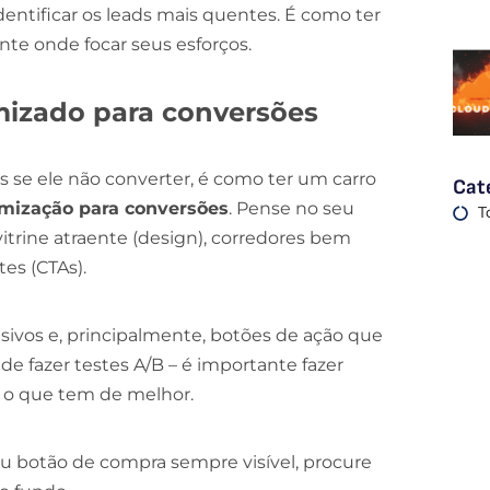
entificar os leads mais quentes. É como ter
e onde focar seus esforços.
imizado para conversões
s se ele não converter, é como ter um carro
Cat
imização para conversões
. Pense no seu
T
vitrine atraente (design), corredores bem
es (CTAs).
ivos e, principalmente, botões de ação que
de fazer testes A/B – é importante fazer
r o que tem de melhor.
ou botão de compra sempre visível, procure