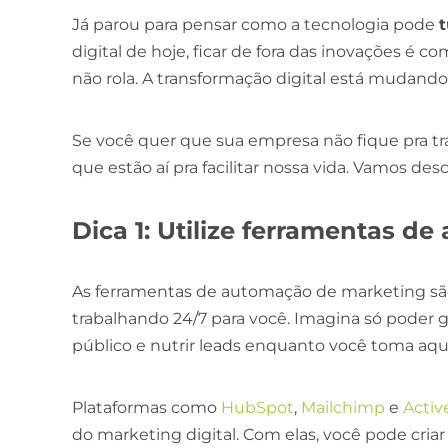
Já parou para pensar como a tecnologia pode
t
digital de hoje, ficar de fora das inovações é 
não rola. A transformação digital está mudando
Se você quer que sua empresa não fique pra trá
que estão aí pra facilitar nossa vida. Vamos des
Dica 1: Utilize ferramentas 
As ferramentas de automação de marketing sã
trabalhando 24/7 para você. Imagina só poder
público e nutrir leads enquanto você toma aquel
Plataformas como
HubSpot
,
Mailchimp
e
Acti
do marketing digital. Com elas, você pode cria