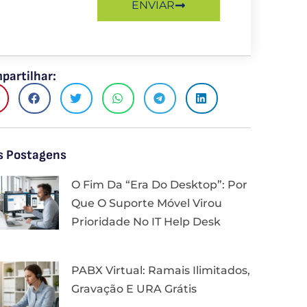
ENVIAR
partilhar:
s Postagens
O Fim Da “Era Do Desktop”: Por
Que O Suporte Móvel Virou
Prioridade No IT Help Desk
PABX Virtual: Ramais Ilimitados,
Gravação E URA Grátis