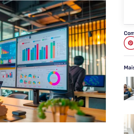
Com
Mai