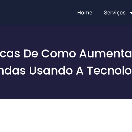
Home
Serviços
icas De Como Aumenta
ndas Usando A Tecnolo