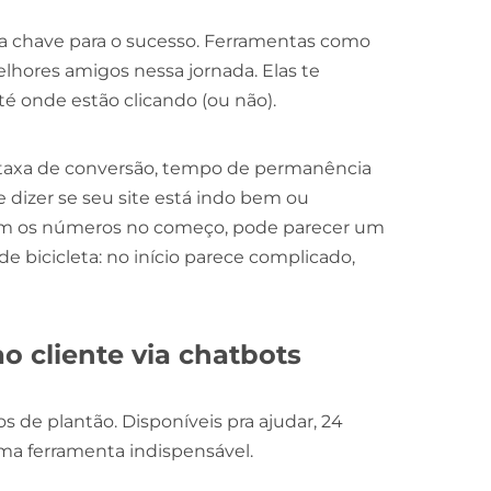
é a chave para o sucesso. Ferramentas como
lhores amigos nessa jornada. Elas te
é onde estão clicando (ou não).
taxa de conversão, tempo de permanência
e dizer se seu site está indo bem ou
 com os números no começo, pode parecer um
 bicicleta: no início parece complicado,
o cliente via chatbots
 de plantão. Disponíveis pra ajudar, 24
uma ferramenta indispensável.