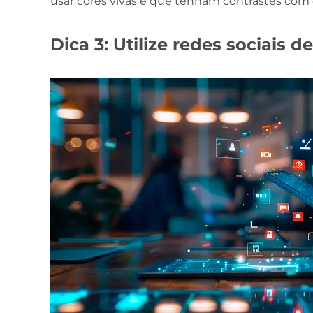
usar cores vivas e que tenham contrastes com 
Dica 3: Utilize redes sociais d