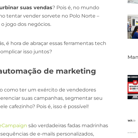
urbinar suas vendas
? Pois é, no mundo
como tentar vender sorvete no Polo Norte –
 o jogo dos negócios.
s, é hora de abraçar essas ferramentas tech
complicar isso juntos?
Mane
de automação de marketing
o como ter um exército de vendedores
 gerenciar suas campanhas, segmentar seu
e cafezinho? Pois é, isso é possível!
veCampaign
são verdadeiras fadas madrinhas
r sequências de e-mails personalizados,