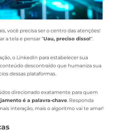
is, você precisa ser o centro das atenções!
r a tela e pensar “
Uau, preciso disso!
“.
ção, o LinkedIn para estabelecer sua
e conteúdo descontraído que humaniza sua
ios dessas plataformas.
eúdos direcionado exatamente para quem
jamento é a palavra-chave
. Responda
mais interação, mais o algoritmo vai te amar!
cas