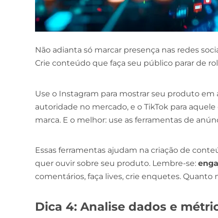
Não adianta só marcar presença nas redes socia
Crie conteúdo que faça seu público parar de rola
Use o Instagram para mostrar seu produto em a
autoridade no mercado, e o TikTok para aquel
marca. E o melhor: use as ferramentas de anúnc
Essas ferramentas ajudam na criação de cont
quer ouvir sobre seu produto. Lembre-se:
enga
comentários, faça lives, crie enquetes. Quanto 
Dica 4: Analise dados e métri