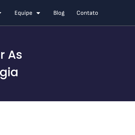
Equipe
Blog
Contato
r As
gia