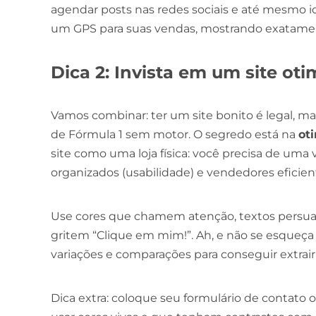
agendar posts nas redes sociais e até mesmo id
um GPS para suas vendas, mostrando exatament
Dica 2: Invista em um site ot
Vamos combinar: ter um site bonito é legal, ma
de Fórmula 1 sem motor. O segredo está na
ot
site como uma loja física: você precisa de uma 
organizados (usabilidade) e vendedores eficient
Use cores que chamem atenção, textos persuas
gritem “Clique em mim!”. Ah, e não se esqueça 
variações e comparações para conseguir extrai
Dica extra: coloque seu formulário de contato 