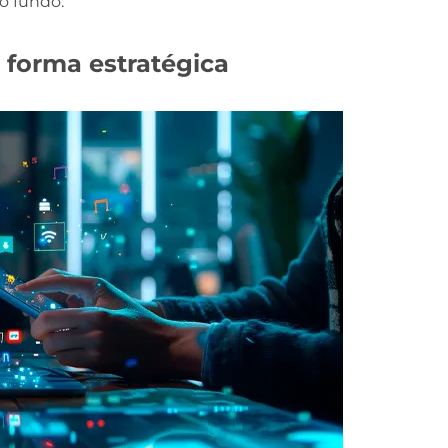
o fundo.
e forma estratégica