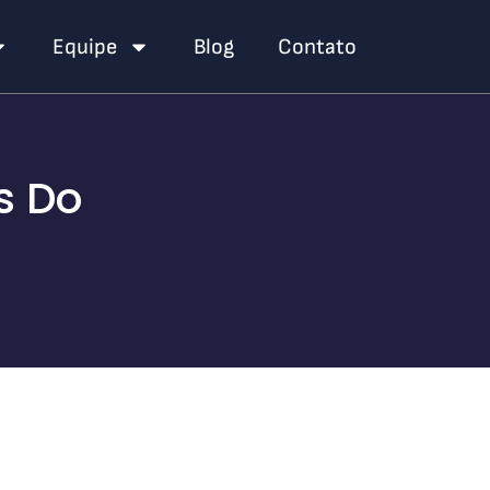
Equipe
Blog
Contato
s Do