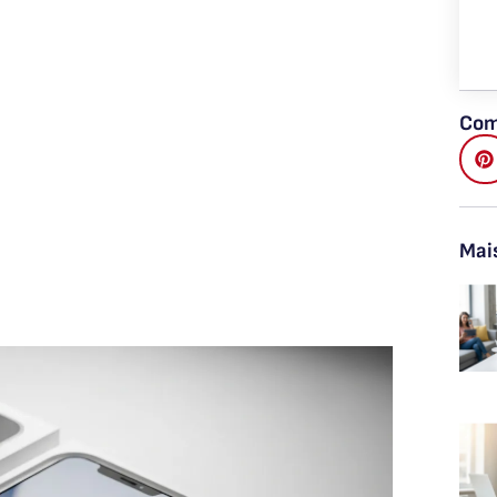
Com
Mai