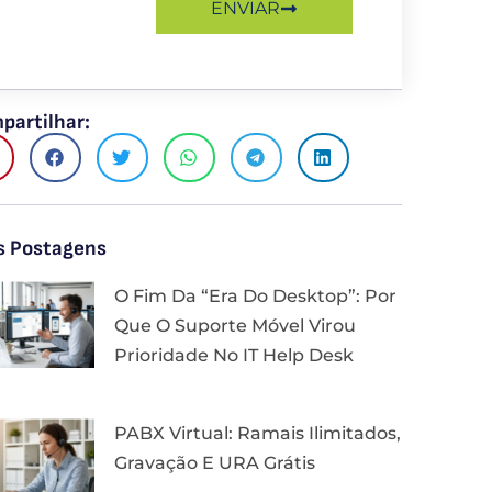
ENVIAR
partilhar:
s Postagens
O Fim Da “Era Do Desktop”: Por
Que O Suporte Móvel Virou
Prioridade No IT Help Desk
PABX Virtual: Ramais Ilimitados,
Gravação E URA Grátis