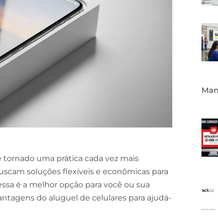
Mane
 tornado uma prática cada vez mais
cam soluções flexíveis e econômicas para
essa é a melhor opção para você ou sua
ntagens do aluguel de celulares para ajudá-