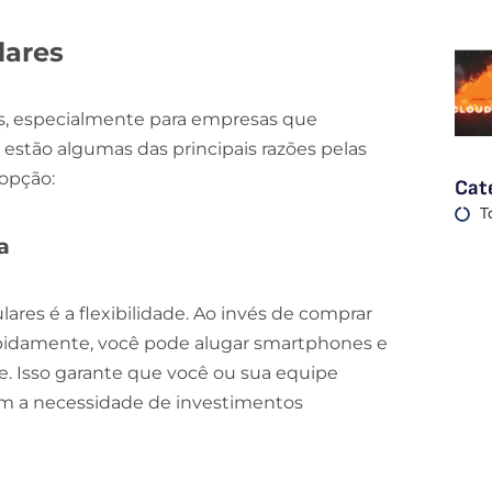
lares
ns, especialmente para empresas que
 estão algumas das principais razões pelas
 opção:
Cat
T
a
res é a flexibilidade. Ao invés de comprar
apidamente, você pode alugar smartphones e
. Isso garante que você ou sua equipe
sem a necessidade de investimentos