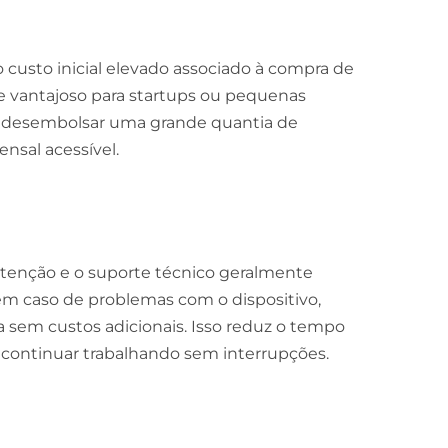
o custo inicial elevado associado à compra de
te vantajoso para startups ou pequenas
 desembolsar uma grande quantia de
nsal acessível.
tenção e o suporte técnico geralmente
, em caso de problemas com o dispositivo,
a sem custos adicionais. Isso reduz o tempo
 continuar trabalhando sem interrupções.