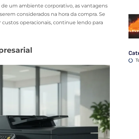
 de um ambiente corporativo, as vantagens
a serem considerados na hora da compra. Se
 custos operacionais, continue lendo para
resarial
Cat
T