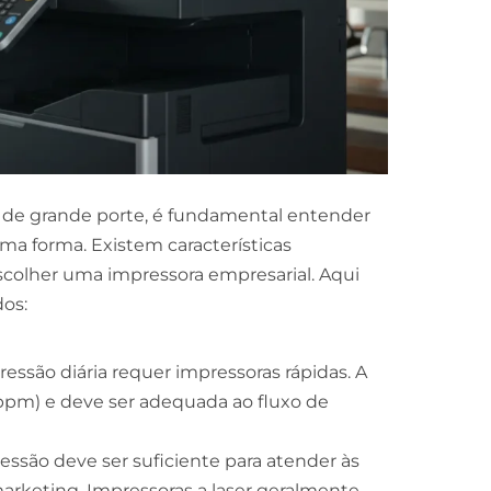
 de grande porte, é fundamental entender
a forma. Existem características
escolher uma impressora empresarial. Aqui
os:
essão diária requer impressoras rápidas. A
ppm) e deve ser adequada ao fluxo de
ssão deve ser suficiente para atender às
rketing. Impressoras a laser geralmente