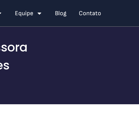
Equipe
Blog
Contato
sora
es