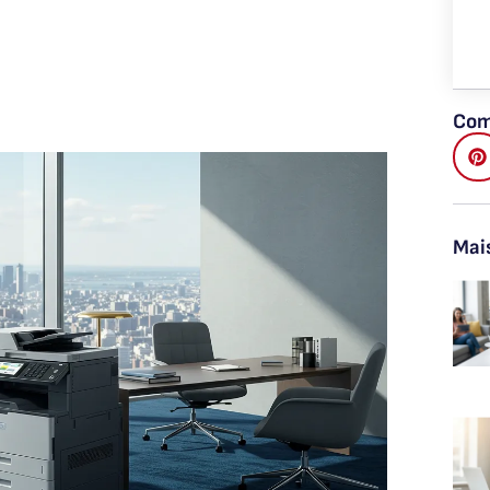
Com
Mai