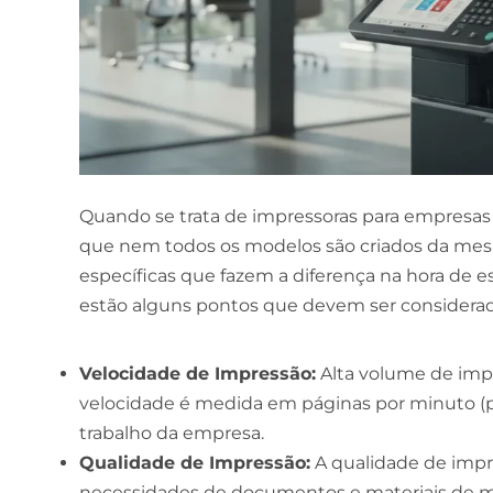
Quando se trata de impressoras para empresas
que nem todos os modelos são criados da mesm
específicas que fazem a diferença na hora de 
estão alguns pontos que devem ser considerad
Velocidade de Impressão:
Alta volume de impr
velocidade é medida em páginas por minuto (
trabalho da empresa.
Qualidade de Impressão:
A qualidade de impre
necessidades de documentos e materiais de ma