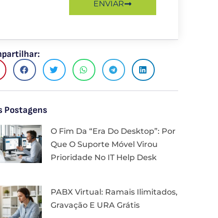
ENVIAR
partilhar:
s Postagens
O Fim Da “Era Do Desktop”: Por
Que O Suporte Móvel Virou
Prioridade No IT Help Desk
PABX Virtual: Ramais Ilimitados,
Gravação E URA Grátis