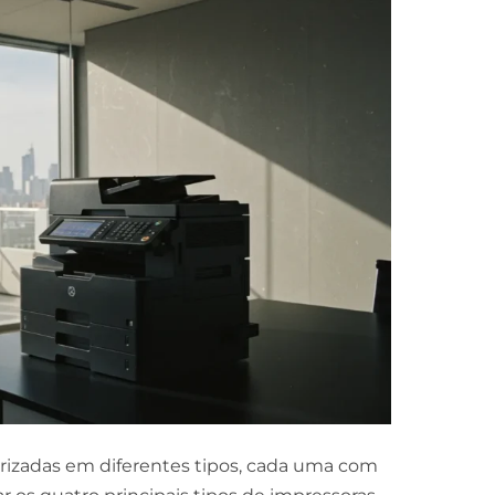
rizadas em diferentes tipos, cada uma com