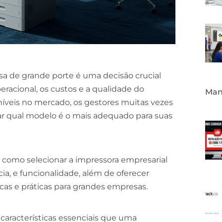
a de grande porte é uma decisão crucial
racional, os custos e a qualidade do
Mane
íveis no mercado, os gestores muitas vezes
ar qual modelo é o mais adequado para suas
 como selecionar a impressora empresarial
cia, e funcionalidade, além de oferecer
cas e práticas para grandes empresas.
 características essenciais que uma