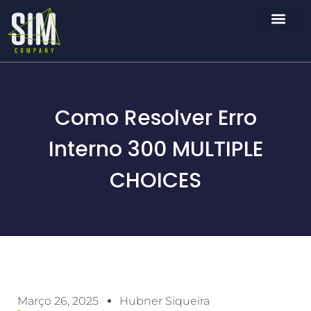
Como Resolver Erro
Interno 300 MULTIPLE
CHOICES
Março 26, 2025
Hubner Siqueira