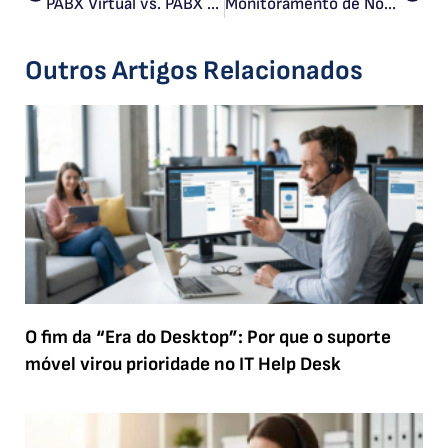
PABX Virtual vs. PABX Tradicional: Qual é a Melhor Opção para o Seu Negócio?
Monitoramento de Notebooks nas Empresas e Seu o Impacto na Produtividade
Outros Artigos Relacionados
O fim da “Era do Desktop”: Por que o suporte
móvel virou prioridade no IT Help Desk