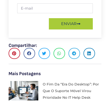
ENVIAR
Compartilhar:
Mais Postagens
O Fim Da “Era Do Desktop”: Por
Que O Suporte Móvel Virou
Prioridade No IT Help Desk