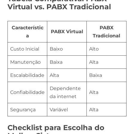
Virtual vs. PABX Tradicional
Característic
PABX
PABX Virtual
a
Tradicional
Custo Inicial
Baixo
Alto
Manutenção
Baixa
Alta
Escalabilidade
Alta
Baixa
Dependente
Confiabilidade
Alta
da internet
Segurança
Variável
Alta
Checklist para Escolha do