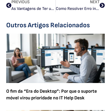
PREVIOUS
NEXT
As Vantagens de Ter um Contact Center Com IA Integranda
Como Resolver Erro interno 300 MULTIPLE CHOICES
Outros Artigos Relacionados
O fim da “Era do Desktop”: Por que o suporte
móvel virou prioridade no IT Help Desk