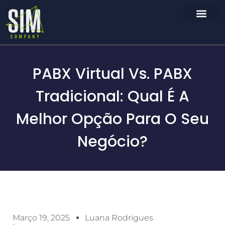
PABX Virtual Vs. PABX
Tradicional: Qual É A
Melhor Opção Para O Seu
Negócio?
Março 19, 2025
Luana Rodrigues