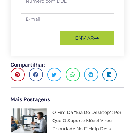
ENVIAR
Compartilhar:
Mais Postagens
O Fim Da “Era Do Desktop”: Por
Que O Suporte Móvel Virou
Prioridade No IT Help Desk