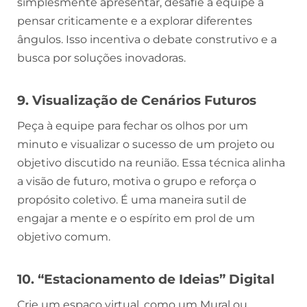
simplesmente apresentar, desafie a equipe a
pensar criticamente e a explorar diferentes
ângulos. Isso incentiva o debate construtivo e a
busca por soluções inovadoras.
9. Visualização de Cenários Futuros
Peça à equipe para fechar os olhos por um
minuto e visualizar o sucesso de um projeto ou
objetivo discutido na reunião. Essa técnica alinha
a visão de futuro, motiva o grupo e reforça o
propósito coletivo. É uma maneira sutil de
engajar a mente e o espírito em prol de um
objetivo comum.
10. “Estacionamento de Ideias” Digital
Crie um espaço virtual, como um Mural ou